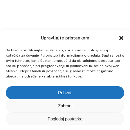
Upravljajte pristankom
Da bismo pružili najbolje iskustvo, koristimo tehnologije poput
kolačića za čuvanje i/ili pristup informacijama o uređaju. Suglasnost s
ovim tehnologijama će nam omogućiti da obrađujemo podatke kao
što su ponašanje pri pregledavanju ili jedinstveni ID-ovi na ovoj web
stranici. Nepristanak ili povlačenje suglasnosti može negativno
utjecati na određene karakteristike i funkcije.
Prihvati
Zabrani
Pogledaj postavke