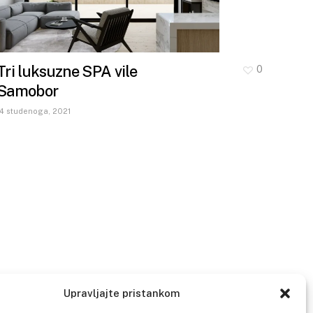
Tri luksuzne SPA vile
0
Samobor
14 studenoga, 2021
Upravljajte pristankom