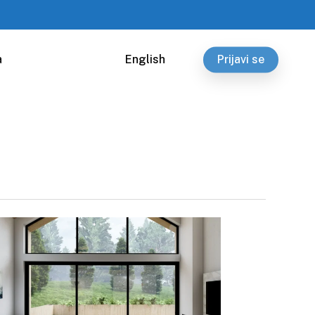
a
English
Prijavi se